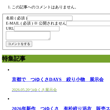
この記事へのコメントはありません。
名前 ( 必須 )
E-MAIL ( 必須 ) ※ 公開されません
URL
特集記事
京都で つゆくさDAYS 絞り小物 展示会
2026.05.20
つゆくさ展示会
2026年新作 つゆくさ 有松絞り浴衣 販売