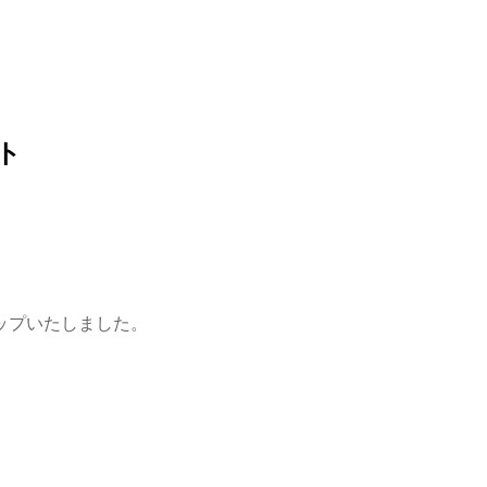
ト
ップいたしました。