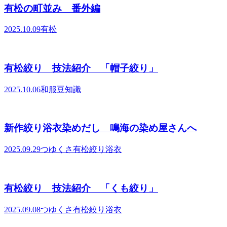
有松の町並み 番外編
2025.10.09
有松
有松絞り 技法紹介 「帽子絞り」
2025.10.06
和服豆知識
新作絞り浴衣染めだし 鳴海の染め屋さんへ
2025.09.29
つゆくさ有松絞り浴衣
有松絞り 技法紹介 「くも絞り」
2025.09.08
つゆくさ有松絞り浴衣