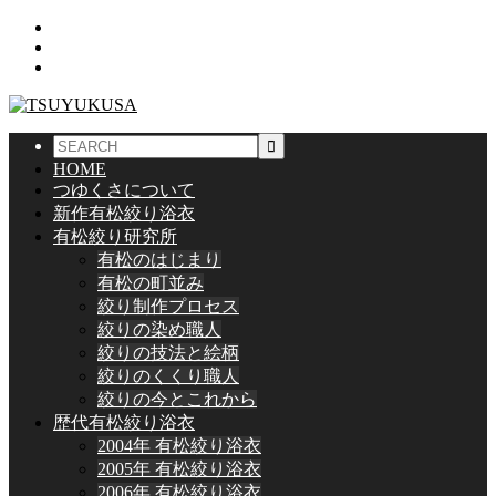
HOME
つゆくさについて
新作有松絞り浴衣
有松絞り研究所
有松のはじまり
有松の町並み
絞り制作プロセス
絞りの染め職人
絞りの技法と絵柄
絞りのくくり職人
絞りの今とこれから
歴代有松絞り浴衣
2004年 有松絞り浴衣
2005年 有松絞り浴衣
2006年 有松絞り浴衣