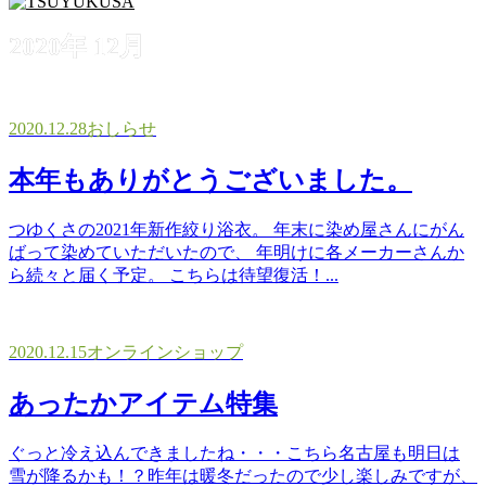
2020年 12月
2020.12.28
おしらせ
本年もありがとうございました。
つゆくさの2021年新作絞り浴衣。 年末に染め屋さんにがん
ばって染めていただいたので、 年明けに各メーカーさんか
ら続々と届く予定。 こちらは待望復活！...
2020.12.15
オンラインショップ
あったかアイテム特集
ぐっと冷え込んできましたね・・・こちら名古屋も明日は
雪が降るかも！？昨年は暖冬だったので少し楽しみですが、