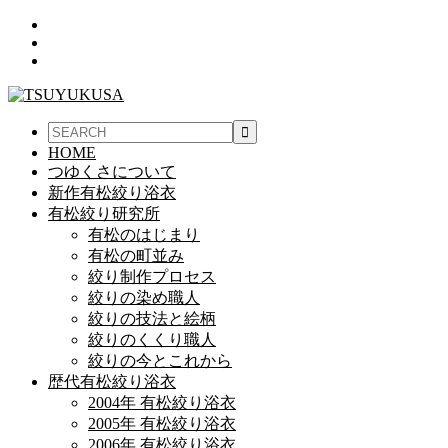
HOME
つゆくさについて
新作有松絞り浴衣
有松絞り研究所
有松のはじまり
有松の町並み
絞り制作プロセス
絞りの染め職人
絞りの技法と絵柄
絞りのくくり職人
絞りの今とこれから
歴代有松絞り浴衣
2004年 有松絞り浴衣
2005年 有松絞り浴衣
2006年 有松絞り浴衣