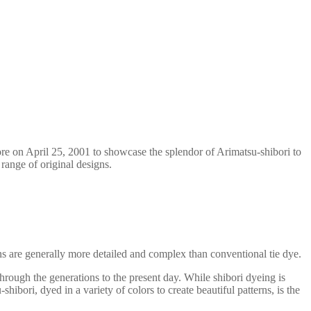
e on April 25, 2001 to showcase the splendor of Arimatsu-shibori to
range of original designs.
igns are generally more detailed and complex than conventional tie dye.
rough the generations to the present day. While shibori dyeing is
ibori, dyed in a variety of colors to create beautiful patterns, is the