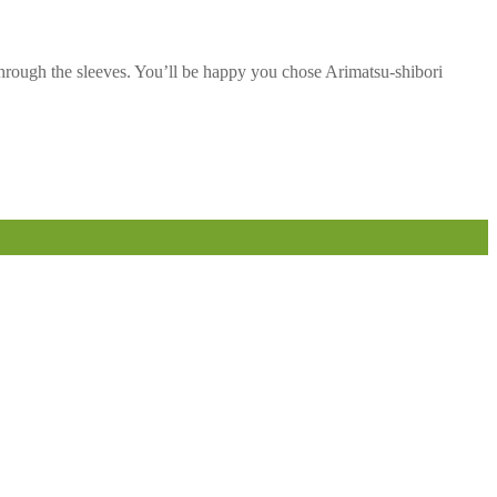
through the sleeves. You’ll be happy you chose Arimatsu-shibori